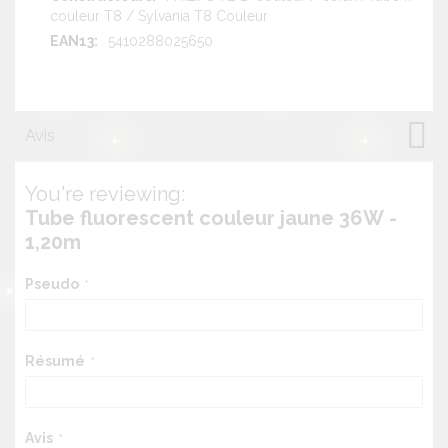
couleur T8 / Sylvania T8 Couleur
5410288025650
Avis
You're reviewing:
Tube fluorescent couleur jaune 36W -
1,20m
Pseudo
Résumé
Avis