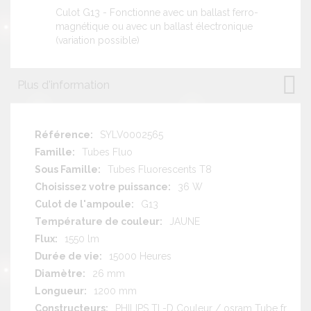
Culot G13 - Fonctionne avec un ballast ferro-
magnétique ou avec un ballast électronique
(variation possible)
Plus d'information
Plus
SYLV0002565
d'information
Tubes Fluo
Tubes Fluorescents T8
36 W
G13
JAUNE
1550 lm
15000 Heures
26 mm
1200 mm
PHILIPS TL-D Couleur / osram Tube fr