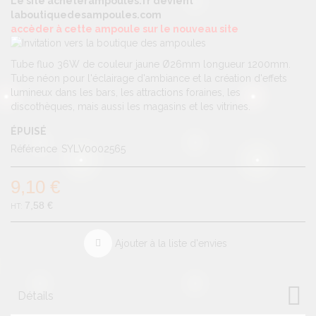
Le site acheterampoules.fr devient
laboutiquedesampoules.com
accèder à cette ampoule sur le nouveau site
Tube fluo 36W de couleur jaune Ø26mm longueur 1200mm.
Tube néon pour l'éclairage d'ambiance et la création d'effets
lumineux dans les bars, les attractions foraines, les
discothèques, mais aussi les magasins et les vitrines.
ÉPUISÉ
Référence
SYLV0002565
9,10 €
7,58 €
Ajouter à la liste d'envies
Détails