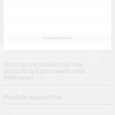
Soumettre l'avis
Nous avons trouvé d'autres
produits qui pourraient vous
intéresser!
Produits apparentés