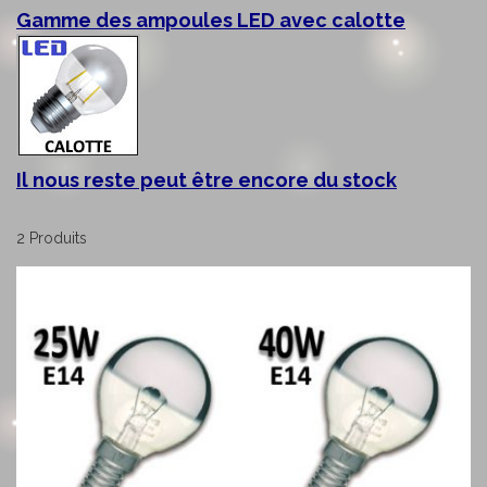
Gamme des ampoules LED avec calotte
Il nous reste peut être encore du stock
2
Produits