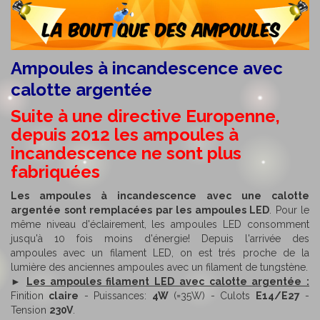
Ampoules à incandescence avec
calotte argentée
Suite à une directive Europenne,
depuis 2012 les ampoules à
incandescence
ne sont plus
fabriquées
Les ampoules à incandescence avec une calotte
argentée sont remplacées par les ampoules LED
. Pour le
même niveau d'éclairement, les ampoules LED consomment
jusqu'à 10 fois moins d'énergie! Depuis l'arrivée des
ampoules avec un filament LED, on est trés proche de la
lumière des anciennes ampoules avec un filament de tungstène.
►
Les ampoules filament LED avec calotte argentée :
Finition
claire
- Puissances:
4W
(=35W) - Culots
E14/E27
-
Tension
230V
.