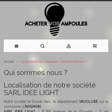
Allez
Accueil
La boutique des ampoules - Qui sommes nous ?
au
Qui sommes nous ?
contenu
Localisation de notre société
SARL IDEE LIGHT
Notre société se trouve dans le département
VAUCLUSE
sur la
commune d'
AVIGNON
SARL IDEE LIGHT
- 8 BIS Avenue de la Gloriette - ZI de