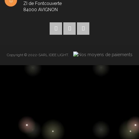
ZI de Fontcouverte
84000
AVIGNON
Copyright © 2022-SARL IDEE LIGHT.