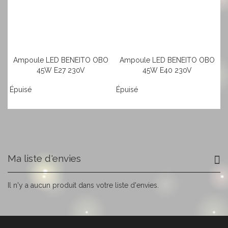
Ampoule LED BENEITO OBO
Ampoule LED BENEITO OBO
45W E27 230V
45W E40 230V
Épuisé
Épuisé
Ma liste d'envies
Il n'y a aucun produit dans votre liste d'envies.