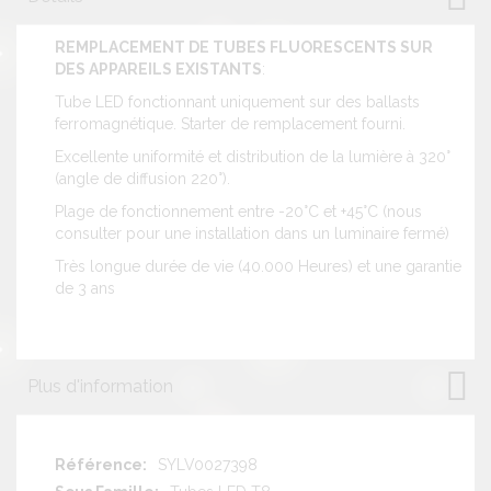
REMPLACEMENT DE TUBES FLUORESCENTS SUR
DES APPAREILS EXISTANTS
:
Tube LED fonctionnant uniquement sur des ballasts
ferromagnétique. Starter de remplacement fourni.
Excellente uniformité et distribution de la lumière à 320°
(angle de diffusion 220°).
Plage de fonctionnement entre -20°C et +45°C (nous
consulter pour une installation dans un luminaire fermé)
Très longue durée de vie (40.000 Heures) et une garantie
de 3 ans
Plus d'information
Plus
SYLV0027398
d'information