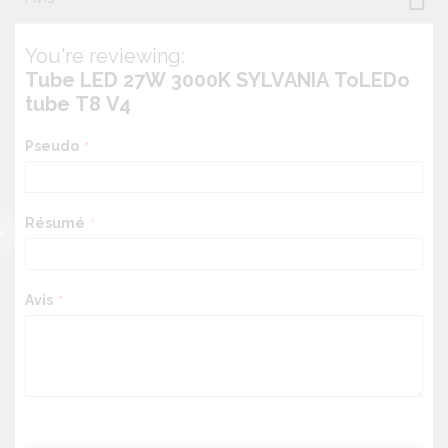
You're reviewing:
Tube LED 27W 3000K SYLVANIA ToLEDo
tube T8 V4
Pseudo
Résumé
Avis