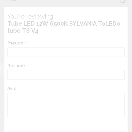
You're reviewing:
Tube LED 12W 6500K SYLVANIA ToLEDo
tube T8 V4
Pseudo
Résumé
Avis