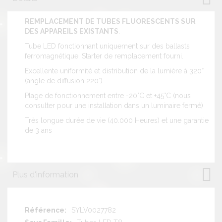
REMPLACEMENT DE TUBES FLUORESCENTS SUR
DES APPAREILS EXISTANTS
:
Tube LED fonctionnant uniquement sur des ballasts
ferromagnétique. Starter de remplacement fourni.
Excellente uniformité et distribution de la lumière à 320°
(angle de diffusion 220°).
Plage de fonctionnement entre -20°C et +45°C (nous
consulter pour une installation dans un luminaire fermé)
Très longue durée de vie (40.000 Heures) et une garantie
de 3 ans
Plus d'information
Plus
SYLV0027782
d'information