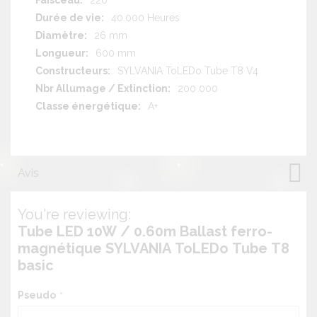
40.000 Heures
26 mm
600 mm
SYLVANIA ToLEDo Tube T8 V4
200 000
A+
Avis
You're reviewing:
Tube LED 10W / 0.60m Ballast ferro-
magnétique SYLVANIA ToLEDo Tube T8
basic
Pseudo