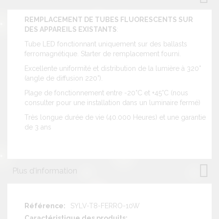
REMPLACEMENT DE TUBES FLUORESCENTS SUR
DES APPAREILS EXISTANTS
:
Tube LED fonctionnant uniquement sur des ballasts
ferromagnétique. Starter de remplacement fourni.
Excellente uniformité et distribution de la lumière à 320°
(angle de diffusion 220°).
Plage de fonctionnement entre -20°C et +45°C (nous
consulter pour une installation dans un luminaire fermé)
Très longue durée de vie (40.000 Heures) et une garantie
de 3 ans
Plus d'information
Plus
SYLV-T8-FERRO-10W
d'information