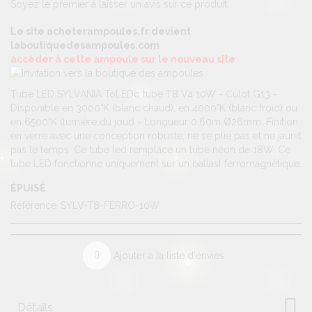
Soyez le premier à laisser un avis sur ce produit
Le site acheterampoules.fr devient
laboutiquedesampoules.com
accèder à cette ampoule sur le nouveau site
Tube LED SYLVANIA ToLEDo tube T8 V4 10W - Culot G13 -
Disponible en 3000°K (blanc chaud), en 4000°K (blanc froid) ou
en 6500°K (lumière du jour) - Longueur 0.60m Ø26mm. Finition
en verre avec une conception robuste, ne se plie pas et ne jaunit
pas le temps. Ce tube led remplace un tube néon de 18W. Ce
tube LED fonctionne uniquement sur un ballast ferromagnétique.
ÉPUISÉ
Référence
SYLV-T8-FERRO-10W
Ajouter à la liste d'envies
Détails