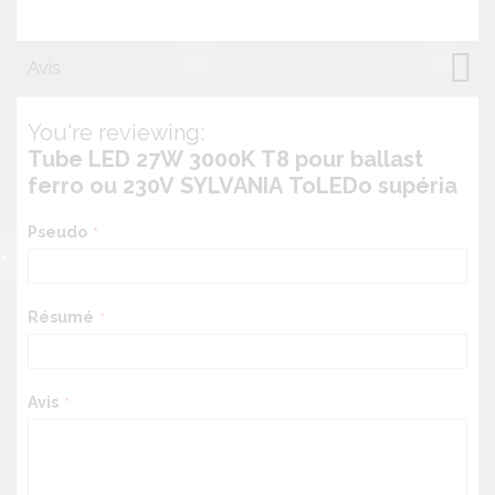
Avis
You're reviewing:
Tube LED 27W 3000K T8 pour ballast
ferro ou 230V SYLVANIA ToLEDo supéria
Pseudo
Résumé
Avis