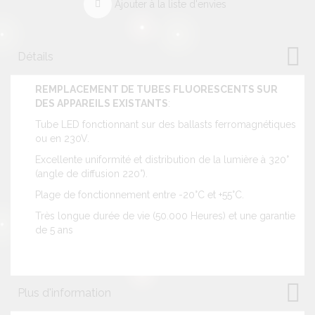
Ajouter à la liste d'envies
Détails
REMPLACEMENT DE TUBES FLUORESCENTS SUR
DES APPAREILS EXISTANTS
:
Tube LED fonctionnant sur des ballasts ferromagnétiques
ou en 230V.
Excellente uniformité et distribution de la lumière à 320°
(angle de diffusion 220°).
Plage de fonctionnement entre -20°C et +55°C.
Très longue durée de vie (50.000 Heures) et une garantie
de 5 ans
Plus d'information