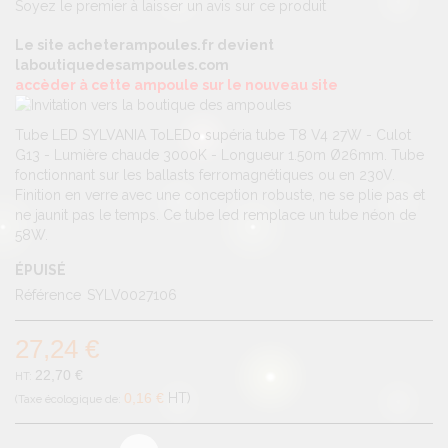
Soyez le premier à laisser un avis sur ce produit
Le site acheterampoules.fr devient
laboutiquedesampoules.com
accèder à cette ampoule sur le nouveau site
Tube LED SYLVANIA ToLEDo supéria tube T8 V4 27W - Culot
G13 - Lumière chaude 3000K - Longueur 1.50m Ø26mm. Tube
fonctionnant sur les ballasts ferromagnétiques ou en 230V.
Finition en verre avec une conception robuste, ne se plie pas et
ne jaunit pas le temps. Ce tube led remplace un tube néon de
58W.
ÉPUISÉ
Référence
SYLV0027106
27,24 €
22,70 €
0,16 €
HT