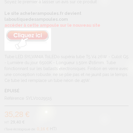
Soyez le premier à laisser un avis sur ce produit
Le site acheterampoules.fr devient
laboutiquedesampoules.com
accèder à cette ampoule sur le nouveau site
Tube LED SYLVANIA ToLEDo supéria tube T5 V4 26W - Culot G5
- Lumière du jour 6500K - Longueur 1.50m Ø16mm. Tube
fonctionnant sur les ballasts électroniques. Finition en verre avec
une conception robuste, ne se plie pas et ne jaunit pas le temps.
Ce tube led remplace un tube néon de 49W.
ÉPUISÉ
Référence
SYLV0029515
35,28 €
29,40 €
0,16 €
HT