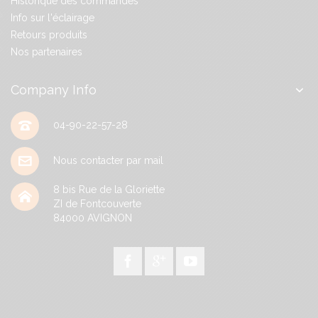
Historique des commandes
Info sur l'éclairage
Retours produits
Nos partenaires
Company Info
04-90-22-57-28
Nous contacter par mail
8 bis Rue de la Gloriette
ZI de Fontcouverte
84000
AVIGNON