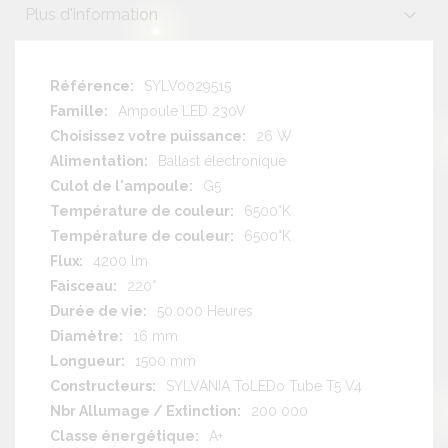
Plus d'information
Plus
SYLV0029515
d'information
Ampoule LED 230V
26 W
Ballast électronique
G5
6500°K
6500°K
4200 lm
220°
50.000 Heures
16 mm
1500 mm
SYLVANIA ToLEDo Tube T5 V4
200 000
A+