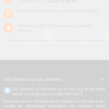
Contactez nous au
04-90-22-57-28
Echange possible en nous contactant au préalable.
Tous nos produits sont issus des plus grandes
marques.
Information sur les données
Vos données à l'inscription sur le site ou à la newsletter
seront conservées par la société IDEE LIGHT
En aucun cas vos données seront vendues ou données à des
société de démarchage publicitaire. Vos données seront