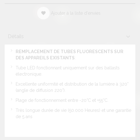
Ajouter à la liste d'envies
Détails
REMPLACEMENT DE TUBES FLUORESCENTS SUR
DES APPAREILS EXISTANTS
:
Tube LED fonctionnant uniquement sur des ballasts
électronique.
Excellente uniformité et distribution de la lumière à 320°
(angle de diffusion 220°).
Plage de fonctionnement entre -20°C et +55°C.
Très longue durée de vie (50.000 Heures) et une garantie
de 5 ans