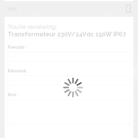
Avis
You're reviewing:
Transformateur 230V/24Vdc 150W IP67
Pseudo
Résumé
Avis