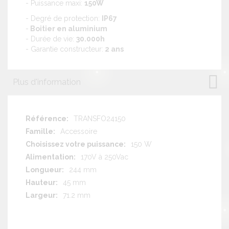
- Puissance maxi:
150W
- Degré de protection:
IP67
-
Boitier en aluminium
- Durée de vie:
30.000h
- Garantie constructeur:
2 ans
Plus d'information
Plus
TRANSFO24150
d'information
Accessoire
150 W
170V à 250Vac
244 mm
45 mm
71.2 mm