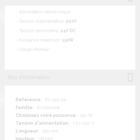
- Alimentation électronique
- Tension d'alimentation:
220V
- Tension secondaire:
24V DC
- Puissance maximum:
150W
- Usage intérieur
Plus d'information
Plus
RS-150-24
d'information
Accessoire
150 W
230-240 V
199 mm
38 mm