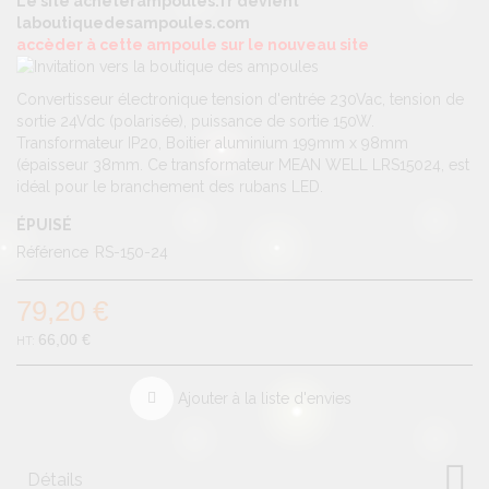
Le site acheterampoules.fr devient
laboutiquedesampoules.com
accèder à cette ampoule sur le nouveau site
Convertisseur électronique tension d'entrée 230Vac, tension de
sortie 24Vdc (polarisée), puissance de sortie 150W.
Transformateur IP20, Boitier aluminium 199mm x 98mm
(épaisseur 38mm. Ce transformateur MEAN WELL LRS15024, est
idéal pour le branchement des rubans LED.
ÉPUISÉ
Référence
RS-150-24
79,20 €
66,00 €
Ajouter à la liste d'envies
Détails