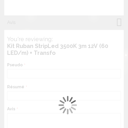
Avis
You're reviewing:
Kit Ruban StripLed 3500K 3m 12V (60
LED/m) + Transfo
Pseudo
Résumé
Avis