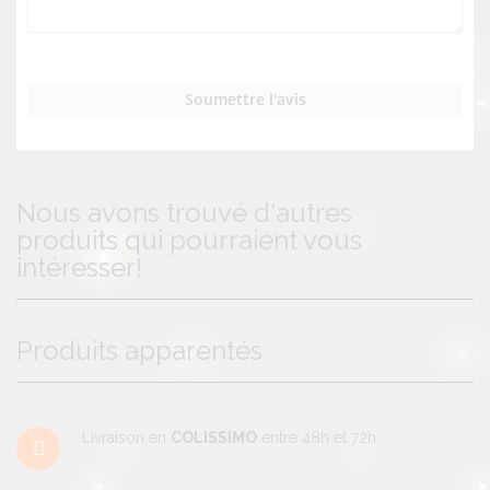
Soumettre l'avis
Nous avons trouvé d'autres
produits qui pourraient vous
intéresser!
Produits apparentés
Livraison en
COLISSIMO
entre 48h et 72h.