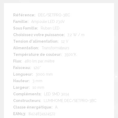
Plus
DEC/SETPRO-3BC
d'information
Ampoule LED 230V
Ruban LED
7,2 W / m
12 V
Transformateurs
3500°K
480 lm par mètre
120°
3000 mm
3 mm
10 mm
LED SMD 3014
LUMIHOME DEC/SETPRO-3BC
A
8424834124572