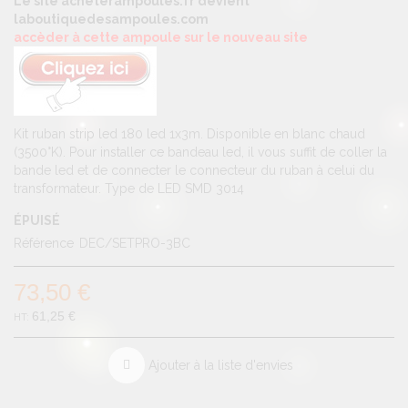
Le site acheterampoules.fr devient
laboutiquedesampoules.com
accèder à cette ampoule sur le nouveau site
Kit ruban strip led 180 led 1x3m. Disponible en blanc chaud
(3500°K). Pour installer ce bandeau led, il vous suffit de coller la
bande led et de connecter le connecteur du ruban à celui du
transformateur. Type de LED SMD 3014
ÉPUISÉ
Référence
DEC/SETPRO-3BC
73,50 €
61,25 €
Ajouter à la liste d'envies