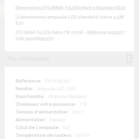
Dimensions SYLVANIA ToLEDo Retro Standard E27
SYLVANIA ToLEDo Retro 7W 2700K - Référence 0029327 /
EAN 5410288293271
Plus d'information
Plus
SYLV029327
d'information
Ampoule LED 230V
Ampoule Standard
7 W
230 V
Réseaux
E27
2700°K