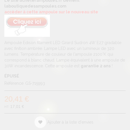
Le site acheterampoules.fr devient
laboutiquedesampoules.com
accèder à cette ampoule sur le nouveau site
Ampoule Edison filament LED Girard Sudron 4W E27 gradable
avec finition ambrée. Lampe LED avec un lumineux de 320
lumens. Température de couleur de l'ampoule 2100°K qui
correspond à blanc chaud. Lampe équivalent à une ampoule de
30W incandescence. Cette ampoule est
garantie 2 ans
!
ÉPUISÉ
Référence
GS-715993
20,41 €
17,01 €
Ajouter à la liste d'envies