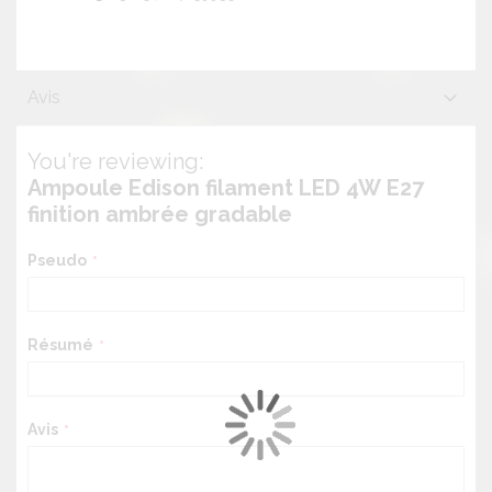
Avis
You're reviewing:
Ampoule Edison filament LED 4W E27
finition ambrée gradable
Pseudo
Résumé
Avis