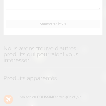
Soumettre l'avis
Nous avons trouvé d'autres
produits qui pourraient vous
intéresser!
Produits apparentés
Livraison en
COLISSIMO
entre 48h et 72h.