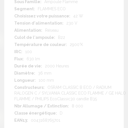
Ampoule Flamme
FLAMMES ECO
42 W
230 V
Réseau
B22
2900°K
100
630 lm
2000 Heures
36 mm
100 mm
OSRAM CLASSIC B ECO / RADIUM
RALOGEN C / SYLVANIA CLASSIC ECO FLAMME / GE HALO
FLAMME / PHILIPS EcoClassic30 candle B35
8 000
D
0043168765701