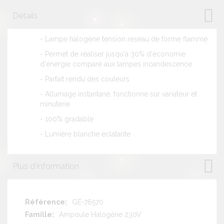
Détails
- Lampe halogène tension réseau de forme flamme
- Permet de réaliser jusqu'à 30% d'économie
d'énergie comparé aux lampes incandescence
- Parfait rendu des couleurs
- Allumage instantané, fonctionne sur variateur et
minuterie
- 100% gradable
- Lumière blanche éclatante
Plus d'information
Plus
GE-76570
d'information
Ampoule Halogène 230V