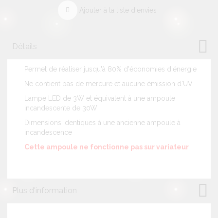
Ajouter à la liste d'envies
Détails
Permet de réaliser jusqu'à 80% d'économies d'énergie
Ne contient pas de mercure et aucune émission d'UV
Lampe LED de 3W et équivalent à une ampoule
incandescente de 30W
Dimensions identiques à une ancienne ampoule à
incandescence
Cette ampoule ne fonctionne pas sur variateur
Plus d'information