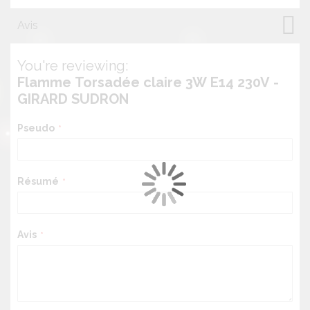
Avis
You're reviewing:
Flamme Torsadée claire 3W E14 230V -
GIRARD SUDRON
Pseudo
Résumé
Avis