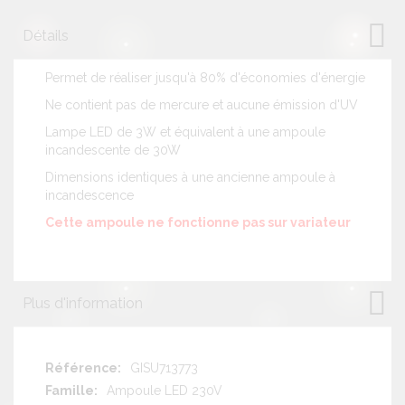
Détails
Permet de réaliser jusqu'à 80% d'économies d'énergie
Ne contient pas de mercure et aucune émission d'UV
Lampe LED de 3W et équivalent à une ampoule
incandescente de 30W
Dimensions identiques à une ancienne ampoule à
incandescence
Cette ampoule ne fonctionne pas sur variateur
Plus d'information
Plus
GISU713773
d'information
Ampoule LED 230V