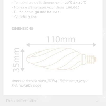
-
Température de foctionnement:
-20°C à + 40°C
- Nombre d'allumages/extinctions:
100.000
- Durée de vie:
30.000 heures
- Garantie:
3 ans
DIMENSIONS
Ampoule flamme claire 5W E14
- Référence
713209
/
EAN
3125467132099
Plus d'information