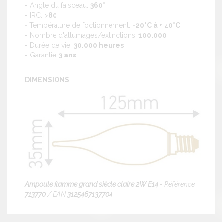
- Angle du faisceau:
360°
- IRC: >
80
-
Température de foctionnement:
-20°C à + 40°C
- Nombre d'allumages/extinctions:
100.000
- Durée de vie:
30.000 heures
- Garantie:
3 ans
DIMENSIONS
Ampoule flamme grand siècle claire 2W E14
- Référence
713770
/ EAN
3125467137704