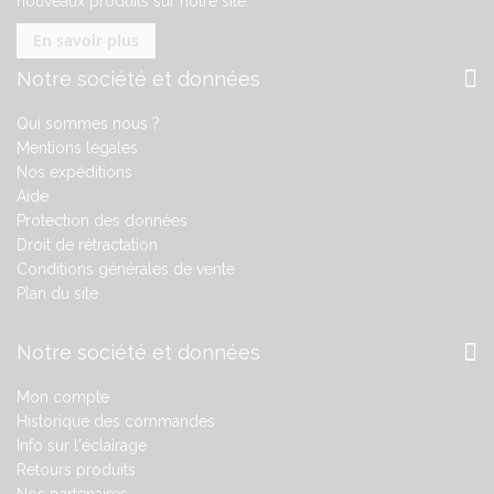
nouveaux produits sur notre site.
En savoir plus
Notre société et données
Qui sommes nous ?
Mentions légales
Nos expéditions
Aide
Protection des données
Droit de rétractation
Conditions générales de vente
Plan du site
Notre société et données
Mon compte
Historique des commandes
Info sur l'éclairage
Retours produits
Nos partenaires