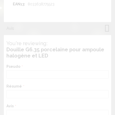
8033638775523
Avis
You're reviewing:
Douille G6.35 porcelaine pour ampoule
halogène et LED
Pseudo
Résumé
Avis