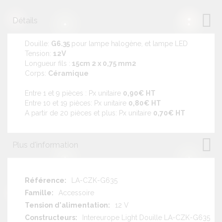
Détails
Douille:
G6.35
pour lampe halogène, et lampe LED
Tension:
12V
Longueur fils :
15cm 2 x 0,75 mm2
Corps:
Céramique
Entre 1 et 9 pièces : Px unitaire
0,90€ HT
Entre 10 et 19 pièces: Px unitaire
0,80€ HT
A partir de 20 pièces et plus: Px unitaire
0,70€ HT
Plus d'information
Plus
LA-CZK-G635
d'information
Accessoire
12 V
Intereurope Light Douille LA-CZK-G635