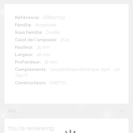
Plus
ORBI127252
d'information
Accessoire
Douille
2G11
35 mm
48 mm
18 mm
Caractéristique électrique: 250V - 2A -
TI40°C
ORBITEC
Avis
You're reviewing: