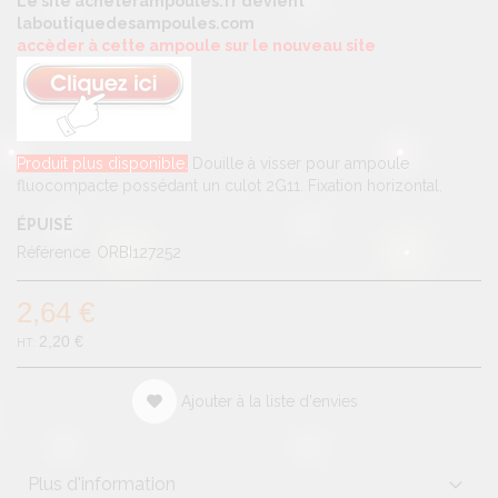
Le site acheterampoules.fr devient
laboutiquedesampoules.com
accèder à cette ampoule sur le nouveau site
Produit plus disponible.
Douille à visser pour ampoule
fluocompacte possédant un culot 2G11. Fixation horizontal.
ÉPUISÉ
Référence
ORBI127252
2,64 €
2,20 €
Ajouter à la liste d'envies
Plus d'information