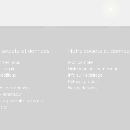
 société et données
Notre société et donnée
mmes nous ?
Mon compte
s légales
Historique des commandes
éditions
Info sur l'éclairage
Retours produits
ion des données
Nos partenaires
 rétractation
ons générales de vente
site