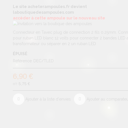
Le site acheterampoules.fr devient
laboutiquedesampoules.com
accèder à cette ampoule sur le nouveau site
Connecteur en Tavec plug de connection 2 fils 0.25mm. Conn
pour ruban LED blanc 12 volts pour connecter 2 bandes LED 
transformateur ou séparer en 2 un ruban LED
ÉPUISÉ
Référence
DEC/TLED
6,90 €
5,75 €
Ajouter à la liste d'envies
Ajouter au comparate