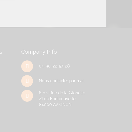
s
Company Info
04-90-22-57-28
Nous contacter par mail
8 bis Rue de la Gloriette
ZI de Fontcouverte
84000
AVIGNON