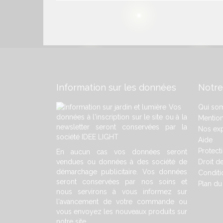
Information sur les données
Notre
Vos
Qui so
données à l'inscription sur le site ou à la
Mention
newsletter seront conservées par la
Nos exp
société IDEE LIGHT
Aide
Protect
En aucun cas vos données seront
vendues ou données à des société de
Droit de
démarchage publicitaire. Vos données
Conditi
seront conservées par nos soins et
Plan du 
nous servirons à vous informez sur
l'avancement de votre commande ou
vous envoyez les nouveaux produits sur
notre site.