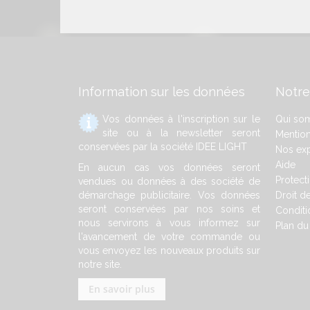
Information sur les données
Notre
Vos données à l'inscription sur le
Qui so
site ou à la newsletter seront
Mention
conservées par la société IDEE LIGHT
Nos exp
Aide
En aucun cas vos données seront
Protect
vendues ou données à des société de
démarchage publicitaire. Vos données
Droit de
seront conservées par nos soins et
Conditi
nous servirons à vous informez sur
Plan du 
l'avancement de votre commande ou
vous envoyez les nouveaux produits sur
notre site.
En savoir plus