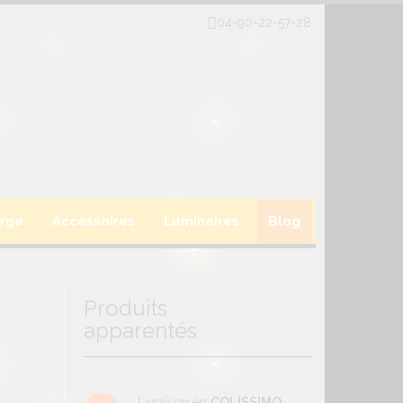
04-90-22-57-28
rge
Accessoires
Luminaires
Blog
Produits
apparentés
Livraison en
COLISSIMO