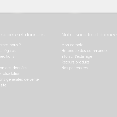
 société et données
Notre société et donnée
mmes nous ?
Mon compte
s légales
Historique des commandes
éditions
Info sur l'éclairage
Retours produits
ion des données
Nos partenaires
 rétractation
ons générales de vente
site