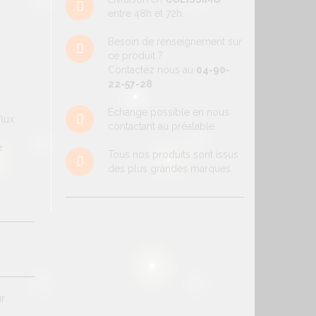
entre 48h et 72h.
Besoin de renseignement sur
ce produit ?
Contactez nous au
04-90-
22-57-28
Echange possible en nous
 flux
contactant au préalable.
e
Tous nos produits sont issus
des plus grandes marques.
ur