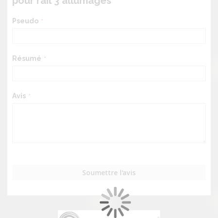
pour rail 3 allumages
Pseudo
Résumé
Avis
Soumettre l'avis