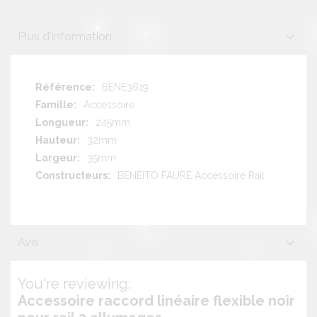
Plus d'information
Plus
BENE3619
d'information
Accessoire
245mm
32mm
35mm
BENEITO FAURE Accessoire Rail
Avis
You're reviewing:
Accessoire raccord linéaire flexible noir