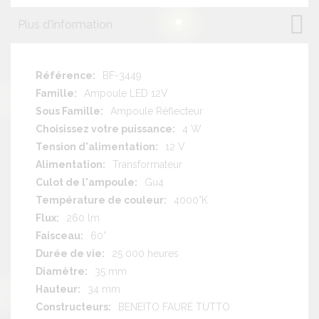
Plus d'information
Plus
BF-3449
d'information
Ampoule LED 12V
Ampoule Réflecteur
4 W
12 V
Transformateur
Gu4
4000°K
260 lm
60°
25 000 heures
35 mm
34 mm
BENEITO FAURE TUTTO