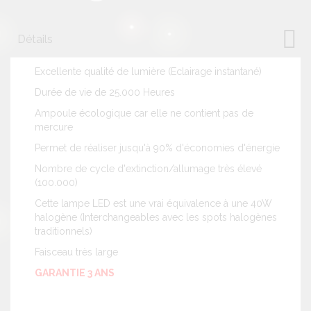
Détails
Excellente qualité de lumière (Eclairage instantané)
Durée de vie de 25.000 Heures
Ampoule écologique car elle ne contient pas de
mercure
Permet de réaliser jusqu'à 90% d'économies d'énergie
Nombre de cycle d'extinction/allumage très élevé
(100.000)
Cette lampe LED est une vrai équivalence à une 40W
halogène (Interchangeables avec les spots halogènes
traditionnels)
Faisceau très large
GARANTIE 3 ANS