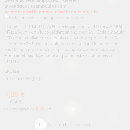
Le site acheterampoules.fr devient
laboutiquedesampoules.com
accèder à cette ampoule sur le nouveau site
Lampe LED BENEITO FAURE de la gamme TUTTO de 4W GU4
MR11 260lm 4000°K possédant un angle de 60°. Cette ampoule
LED de faible diamère est équivalent à une ampoule de 40W
halogène. C'est une ampoule écologique car elle ne contient
pas de mercure et elle n'est pas dangeureux pour les yeux car
elle n'émet pas d'UV. Cette ampoule ne fonctionne pas sur
variateur.
ÉPUISÉ
Référence
BF-3449
7,99 €
6,66 €
0,16 €
HT
Ajouter à la liste d'envies