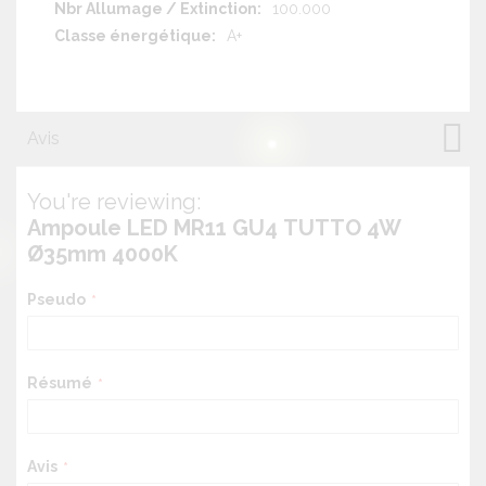
100.000
A+
Avis
You're reviewing:
Ampoule LED MR11 GU4 TUTTO 4W
Ø35mm 4000K
Pseudo
Résumé
Avis