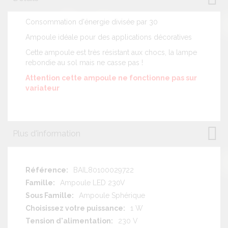
Consommation d'énergie divisée par 30
Ampoule idéale pour des applications décoratives
Cette ampoule est très résistant aux chocs, la lampe
rebondie au sol mais ne casse pas !
Attention cette ampoule ne fonctionne pas sur
variateur
Plus d'information
Plus
BAIL80100029722
d'information
Ampoule LED 230V
Ampoule Sphérique
1 W
230 V