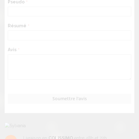
Pseudo
Résumé
Avis
Soumettre l'avis
Livraison en
COLISSIMO
entre 48h et 72h.