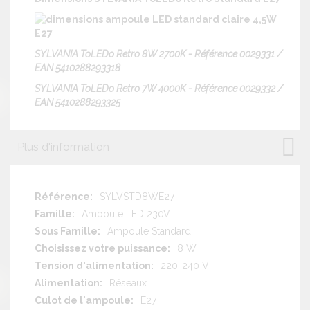
SYLVANIA ToLEDo Retro 8W 2700K - Référence 0029331 /
EAN 5410288293318
SYLVANIA ToLEDo Retro 7W 4000K - Référence 0029332 /
EAN 5410288293325
Plus d'information
Plus
SYLVSTD8WE27
d'information
Ampoule LED 230V
Ampoule Standard
8 W
220-240 V
Réseaux
E27