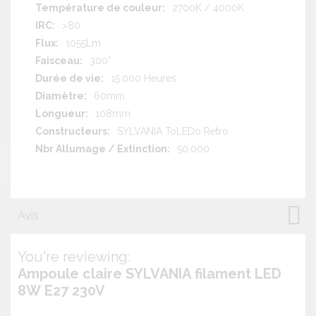
2700K / 4000K
>80
1055Lm
300°
15.000 Heures
60mm
108mm
SYLVANIA ToLEDo Retro
50.000
Avis
You're reviewing:
Ampoule claire SYLVANIA filament LED
8W E27 230V