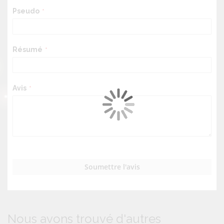
Pseudo
Résumé
Avis
Soumettre l'avis
Nous avons trouvé d'autres