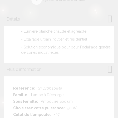
Détails
- Lumière blanche chaude et agréable
- Eclairage urbain, routier, et résidentiel
- Solution économique pour pour l'éclairage général
de zones industrielles
Plus d'information
Plus
SYLV0020845
d'information
Lampe à Décharge
Ampoules Sodium
50 W
E27