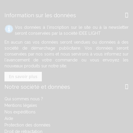
Information sur les données
Vos données à l'inscription sur le site ou à la newsletter
seront conservées par la société IDEE LIGHT
En aucun cas vos données seront vendues ou données à des
société de démarchage publicitaire. Vos données seront
conservées par nos soins et nous servirons à vous informez sur
l'avancement de votre commande ou vous envoyez les
nouveaux produits sur notre site.
En savoir plus
Notre société et données
Qui sommes nous ?
Mentions légales
Nos expéditions
Aide
Protection des données
Droit de rétractation