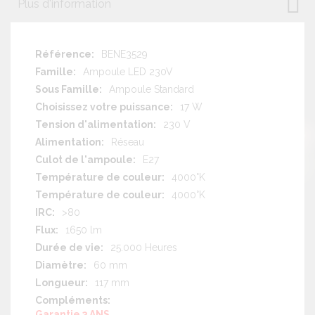
Plus d'information
Plus
BENE3529
d'information
Ampoule LED 230V
Ampoule Standard
17 W
230 V
Réseau
E27
4000°K
4000°K
>80
1650 lm
25.000 Heures
60 mm
117 mm
Garantie 3 ANS