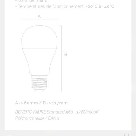
- Garantie:
3 ans
-
Températures de fonctionnement:
-20°C à +40°C
A -> 60mm / B -> 117mm
BENEITO FAURE Standard A60 - 17W/4000K
Référence
3529
/ EAN
3