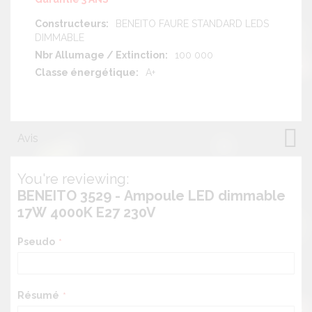
BENEITO FAURE STANDARD LEDS
DIMMABLE
100 000
A+
Avis
You're reviewing:
BENEITO 3529 - Ampoule LED dimmable
17W 4000K E27 230V
Pseudo
Résumé