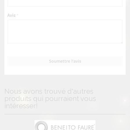
Avis
Soumettre l'avis
Nous avons trouvé d'autres
produits qui pourraient vous
intéresser!