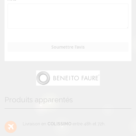
Soumettre l'avis
Produits apparentés
Livraison en
COLISSIMO
entre 48h et 72h.