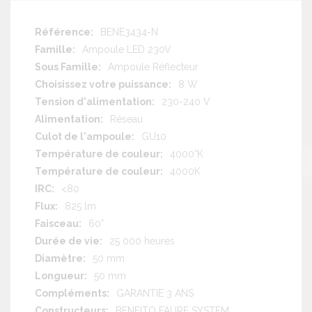
Plus
BENE3434-N
d'information
Ampoule LED 230V
Ampoule Réflecteur
8 W
230-240 V
Réseau
GU10
4000°K
4000K
<80
825 lm
60°
25 000 heures
50 mm
50 mm
GARANTIE 3 ANS
BENEITO FAURE SYSTEM