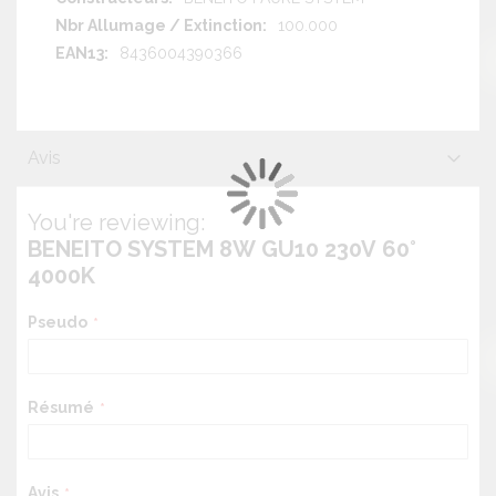
100.000
8436004390366
Avis
You're reviewing:
BENEITO SYSTEM 8W GU10 230V 60°
4000K
Pseudo
Résumé
Avis