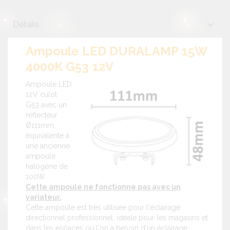
Détails
Ampoule LED DURALAMP 15W
4000K G53 12V
Ampoule LED
12V culot
G53 avec un
réflecteur
Ø111mm,
équivalente à
une ancienne
ampoule
halogène de
100W.
Cette ampoule ne fonctionne pas avec un
variateur.
Cette ampoule est très utilisée pour l'éclairage
directionnel professionnel: idéale pour les magasins et
dans les espaces où l'on a besoin d'un éclairage