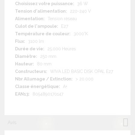
36 W
220-240 V
Tension réseau
E27
3000°K
3100 lm
25.000 Heures
250 mm
80 mm
WIVA LED BASIC DISK OPAL E27
> 20.000
A+
8054890170147
Avis