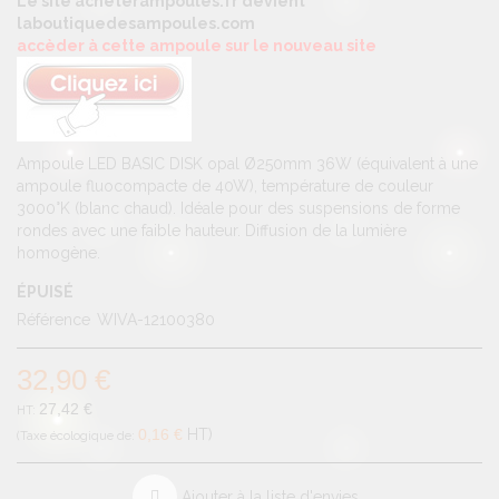
Le site acheterampoules.fr devient
laboutiquedesampoules.com
accèder à cette ampoule sur le nouveau site
Ampoule LED BASIC DISK opal Ø250mm 36W (équivalent à une
ampoule fluocompacte de 40W), température de couleur
3000°K (blanc chaud). Idéale pour des suspensions de forme
rondes avec une faible hauteur. Diffusion de la lumière
homogène.
ÉPUISÉ
Référence
WIVA-12100380
32,90 €
27,42 €
0,16 €
HT
Ajouter à la liste d'envies