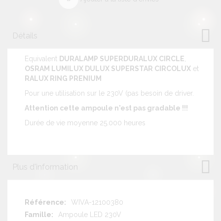
Détails
Equivalent
DURALAMP SUPERDURALUX CIRCLE
,
OSRAM LUMILUX DULUX SUPERSTAR CIRCOLUX
et
RALUX RING PRENIUM
Pour une utilisation sur le 230V (pas besoin de driver.
Attention cette ampoule n'est pas gradable !!!
Durée de vie moyenne 25.000 heures
Plus d'information
Plus
WIVA-12100380
d'information
Ampoule LED 230V