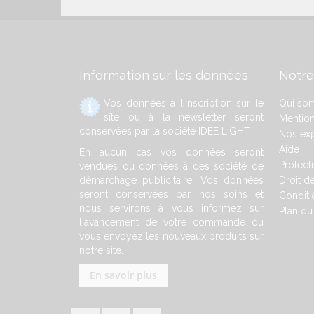
Information sur les données
Notre
Vos données à l'inscription sur le
Qui so
site ou à la newsletter seront
Mention
conservées par la société IDEE LIGHT
Nos exp
Aide
En aucun cas vos données seront
Protect
vendues ou données à des société de
démarchage publicitaire. Vos données
Droit de
seront conservées par nos soins et
Conditi
nous servirons à vous informez sur
Plan du 
l'avancement de votre commande ou
vous envoyez les nouveaux produits sur
notre site.
En savoir plus