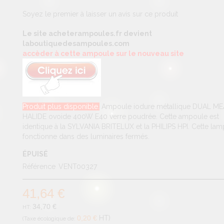
Soyez le premier à laisser un avis sur ce produit
Le site acheterampoules.fr devient
laboutiquedesampoules.com
accèder à cette ampoule sur le nouveau site
Produit plus disponible.
Ampoule iodure métallique DUAL M
HALIDE ovoide 400W E40 verre poudrée. Cette ampoule est
identique à la SYLVANIA BRITELUX et la PHILIPS HPI. Cette la
fonctionne dans des luminaires fermés.
ÉPUISÉ
Référence
VENT00327
41,64 €
34,70 €
0,20 €
HT