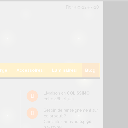
04-90-22-57-28
rge
Accessoires
Luminaires
Blog
Livraison en
COLISSIMO
entre 48h et 72h.
Besoin de renseignement sur
ce produit ?
Contactez nous au
04-90-
22-57-28