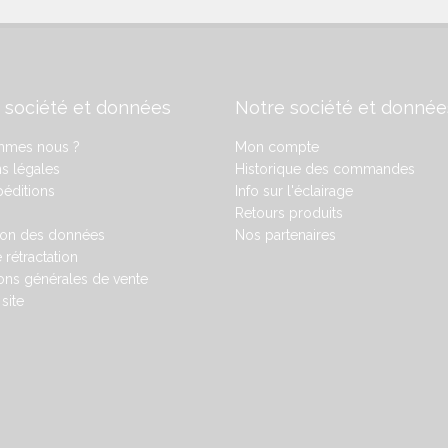
 société et données
Notre société et donnée
mmes nous ?
Mon compte
s légales
Historique des commandes
éditions
Info sur l'éclairage
Retours produits
ion des données
Nos partenaires
 rétractation
ons générales de vente
site