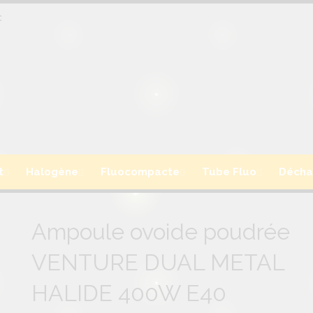
:
t
Halogène
Fluocompacte
Tube Fluo
Décha
Ampoule ovoide poudrée
VENTURE DUAL METAL
HALIDE 400W E40