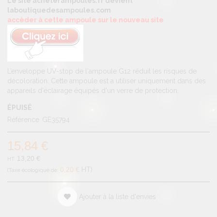
Le site acheterampoules.fr devient
laboutiquedesampoules.com
accèder à cette ampoule sur le nouveau site
L’enveloppe UV-stop de l'ampoule G12 réduit les risques de
décoloration. Cette ampoule est a utiliser uniquement dans des
appareils d'éclairage équipés d'un verre de protection.
ÉPUISÉ
Référence
GE35794
15,84 €
13,20 €
0,20 €
HT
Ajouter à la liste d'envies