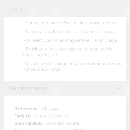
Détails
-
Source compacte offrant un flux lumineux élevé
-
Lampe aux iodures métalliques à brûleur quartz
-
Convient pour un éclairage intérieur et l’affichage
-
Parfait pour l’éclairage général de monuments,
parcs, façades, etc.
- Si vous devez changer le condensateur nous vous
conseillons un 20μF
Plus d'information
Plus
GE35794
d'information
Lampe à Décharge
Ampoules Iodures