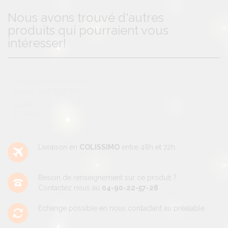
Nous avons trouvé d'autres
produits qui pourraient vous
intéresser!
Ampoule Iodure bruleur
Quartz 70W G12 NDL
15,84 €
13,20 €
Livraison en
COLISSIMO
entre 48h et 72h.
Besoin de renseignement sur ce produit ?
Contactez nous au
04-90-22-57-28
Echange possible en nous contactant au préalable.