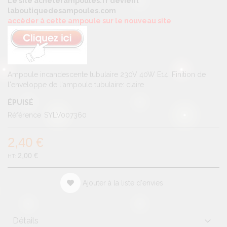
Le site acheterampoules.fr devient
laboutiquedesampoules.com
accèder à cette ampoule sur le nouveau site
Ampoule incandescente tubulaire 230V 40W E14
. Finition de
l'enveloppe de l'ampoule tubulaire: claire
ÉPUISÉ
Référence
SYLV007360
2,40 €
2,00 €
Ajouter à la liste d'envies
Détails