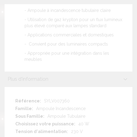
- Ampoule à incandescence tubulaire claire
- Utilisation de gaz krypton pour un flux lumineux
plus élevé comparé aux lampes standard
- Applications commerciales et domestiques
- Convient pour des luminaires compacts
- Appropriée pour une intégration dans les
meubles
Plus d'information
Plus
SYLV007360
d'information
Ampoule Incandescence
Ampoule Tubulaire
40 W
230 V