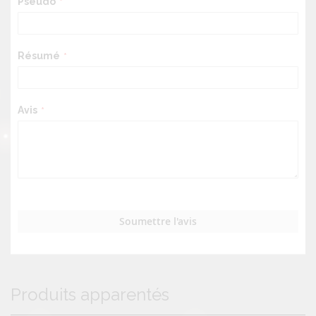
Pseudo
Résumé
Avis
Soumettre l'avis
Produits apparentés