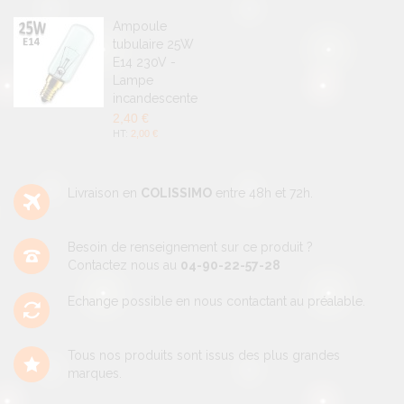
Ampoule
tubulaire 25W
E14 230V -
Lampe
incandescente
2,40 €
2,00 €
Livraison en
COLISSIMO
entre 48h et 72h.
Besoin de renseignement sur ce produit ?
Contactez nous au
04-90-22-57-28
Echange possible en nous contactant au préalable.
Tous nos produits sont issus des plus grandes
marques.