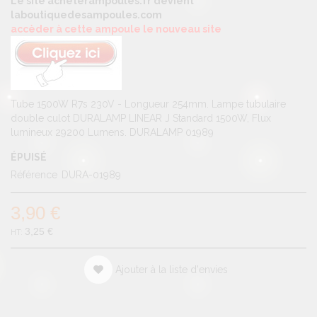
Le site acheterampoules.fr devient
laboutiquedesampoules.com
accèder à cette ampoule le nouveau site
Tube 1500W R7s 230V - Longueur 254mm. Lampe tubulaire
double culot DURALAMP LINEAR J Standard 1500W, Flux
lumineux 29200 Lumens. DURALAMP 01989
ÉPUISÉ
Référence
DURA-01989
3,90 €
3,25 €
Ajouter à la liste d'envies