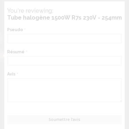
You're reviewing:
Tube halogène 1500W R7s 230V - 254mm
Pseudo
Résumé
Avis
Soumettre l'avis