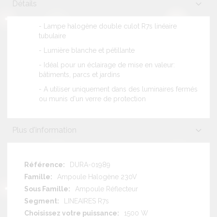
Détails
- Lampe halogène double culot R7s linéaire
tubulaire
- Lumière blanche et pétillante
- Idéal pour un éclairage de mise en valeur:
bâtiments, parcs et jardins
- A utiliser uniquement dans des luminaires fermés
ou munis d'un verre de protection
Plus d'information
Plus
DURA-01989
d'information
Ampoule Halogène 230V
Ampoule Réflecteur
LINEAIRES R7s
1500 W