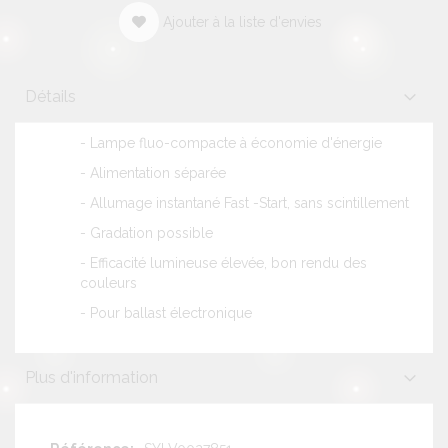
Ajouter à la liste d'envies
Détails
- Lampe fluo-compacte à économie d'énergie
- Alimentation séparée
- Allumage instantané Fast -Start, sans scintillement
- Gradation possible
- Efficacité lumineuse élevée, bon rendu des
couleurs
- Pour ballast électronique
Plus d'information
Plus