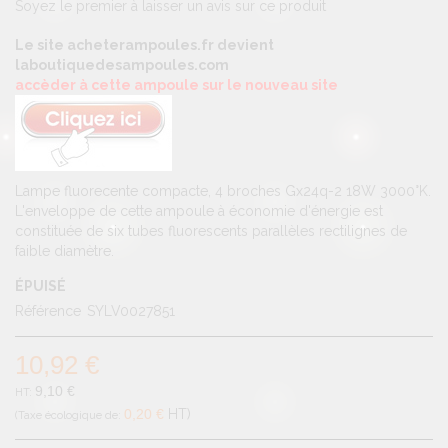
Soyez le premier à laisser un avis sur ce produit
Le site acheterampoules.fr devient
laboutiquedesampoules.com
accèder à cette ampoule sur le nouveau site
Lampe fluorecente compacte, 4 broches Gx24q-2 18W 3000°K.
L'enveloppe de cette ampoule à économie d'énergie est
constituée de six tubes fluorescents parallèles rectilignes de
faible diamètre.
ÉPUISÉ
Référence
SYLV0027851
10,92 €
9,10 €
0,20 €
HT