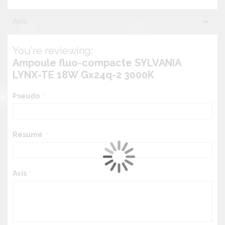
Avis
You're reviewing:
Ampoule fluo-compacte SYLVANIA
LYNX-TE 18W Gx24q-2 3000K
Pseudo
Résumé
Avis