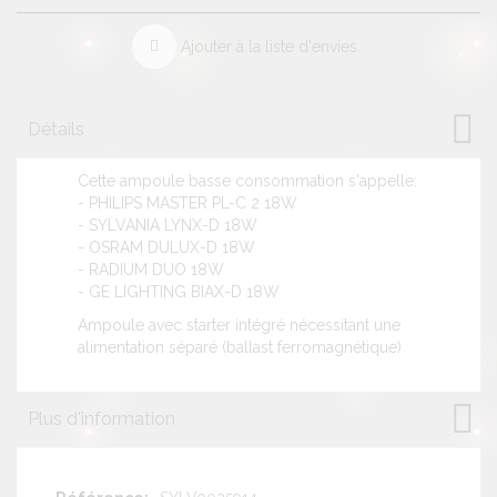
Ajouter à la liste d'envies
Détails
Cette ampoule basse consommation s'appelle:
- PHILIPS MASTER PL-C 2 18W
- SYLVANIA LYNX-D 18W
- OSRAM DULUX-D 18W
- RADIUM DUO 18W
- GE LIGHTING BIAX-D 18W
Ampoule avec starter intégré nécessitant une
alimentation séparé (ballast ferromagnétique)
Plus d'information
Plus