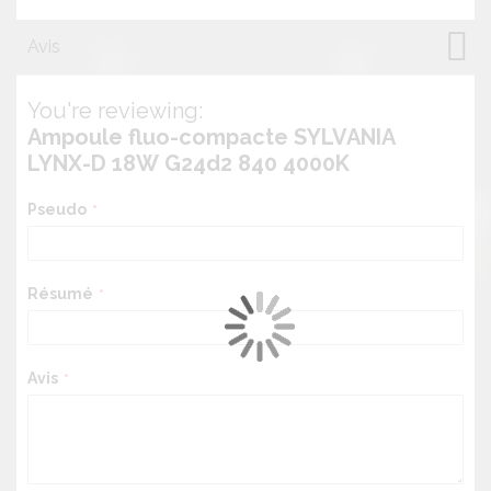
Avis
You're reviewing:
Ampoule fluo-compacte SYLVANIA
LYNX-D 18W G24d2 840 4000K
Pseudo
Résumé
Avis