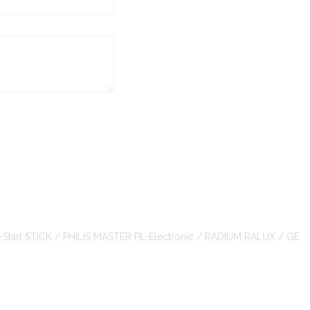
é
-Start STICK / PHILIS MASTER PL-Electronic / RADIUM RALUX / GE