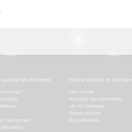
03
 société et données
Notre société et donnée
mmes nous ?
Mon compte
s légales
Historique des commandes
éditions
Info sur l'éclairage
Retours produits
ion des données
Nos partenaires
 rétractation