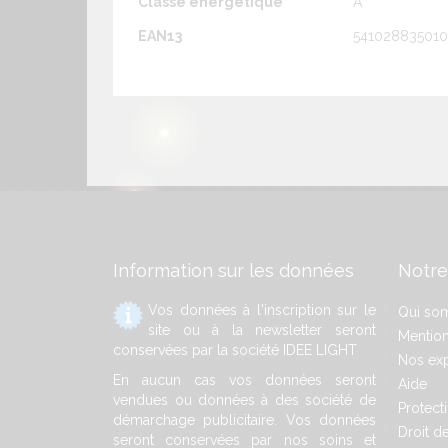
Classe énergétique
A
EAN13
54102883501
Information sur les données
Notre
Vos données à l'inscription sur le
Qui so
site ou à la newsletter seront
Mention
conservées par la société IDEE LIGHT
Nos exp
En aucun cas vos données seront
Aide
vendues ou données à des société de
Protect
démarchage publicitaire. Vos données
Droit de
seront conservées par nos soins et