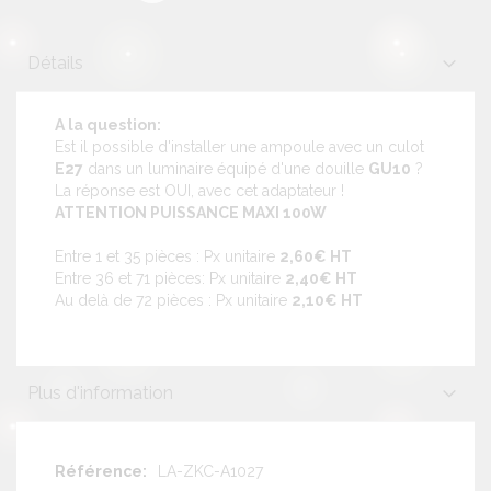
Détails
A la question:
Est il possible d'installer une ampoule avec un culot
E27
dans un luminaire équipé d'une douille
GU10
?
La réponse est OUI, avec cet adaptateur !
ATTENTION PUISSANCE MAXI 100W
Entre 1 et 35 pièces : Px unitaire
2,60€ HT
Entre 36 et 71 pièces: Px unitaire
2,40€ HT
Au delà de 72 pièces : Px unitaire
2,10€ HT
Plus d'information
Plus
LA-ZKC-A1027