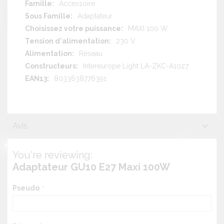
d'information
Accessoire
Adaptateur
MAXI 100 W
230 V
Réseau
Intereurope Light LA-ZKC-A1027
8033638776391
Avis
You're reviewing:
Adaptateur GU10 E27 Maxi 100W
Pseudo